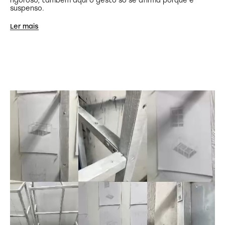
suspenso.
Ler mais