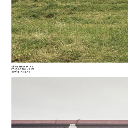
SÉRIE HEAVEN #1
EDIÇÃO 1/5 + 2 PA
30X45 FINE ART