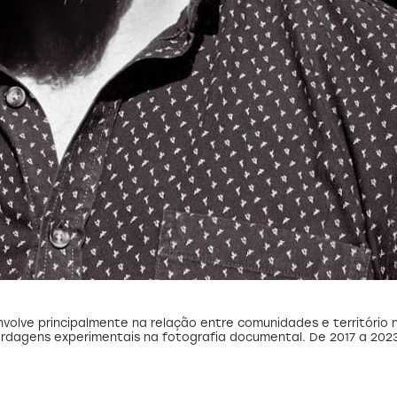
volve principalmente na relação entre comunidades e território
dagens experimentais na fotografia documental. De 2017 a 2023