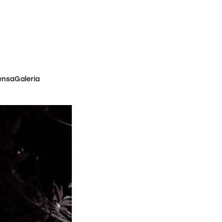
ensa
Galeria